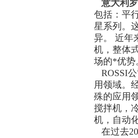
意大利
包括：平
星系列。
异。 近
机，整体
场的*优势
ROSSI
用领域。经
殊的应用
搅拌机，
机，自动
在过去20