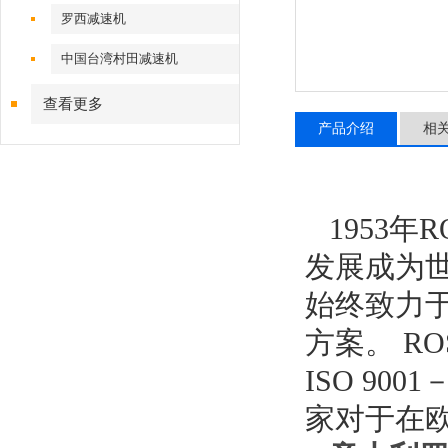
罗西减速机
中国台湾村田减速机
查看更多
产品介绍
相
1953年R
发展成为
始终致力
方案。 RO
ISO 9
家对于在