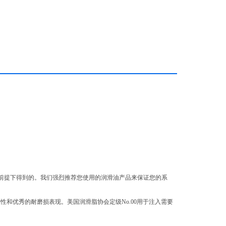
的前提下得到的。我们强烈推荐您使用的润滑油产品来保证您的系
压特性和优秀的耐磨损表现。美国润滑脂协会定级No.00用于注入需要