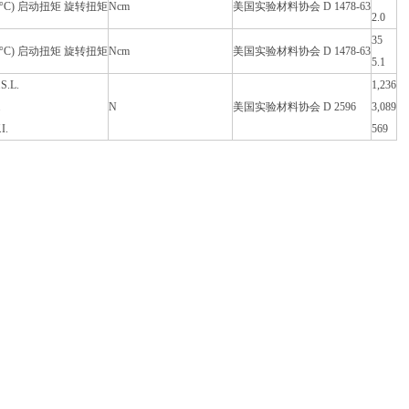
30°C) 启动扭矩 旋转扭矩
Ncm
美国实验材料协会 D 1478-63
2.0
35
40°C) 启动扭矩 旋转扭矩
Ncm
美国实验材料协会 D 1478-63
5.1
S.L.
1,236
.
N
美国实验材料协会 D 2596
3,089
I.
569