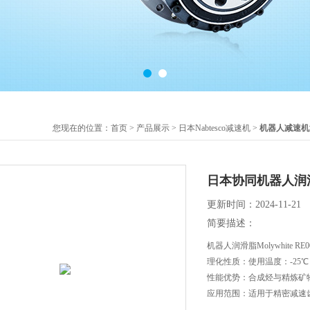
您现在的位置：
首页
>
产品展示
>
日本Nabtesco减速机
>
机器人减速机
日本协同机器人润滑脂M
更新时间：2024-11-21
简要描述：
机器人润滑脂Molywhite RE0
理化性质：使用温度：-25℃～
性能优势：合成烃与精炼矿
应用范围：适用于精密减速