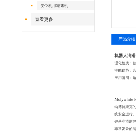
变位机用减速机
查看更多
产品介绍
机器人润滑脂M
理化性质：使用
性能优势：
应用范围：
Molywhite 
纳博特斯克的
统安全运行
锂基润滑脂包
非常复杂的