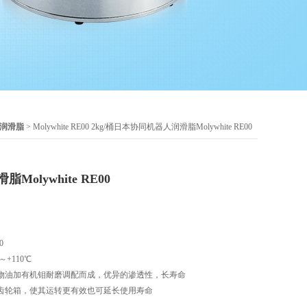
润滑脂
> Molywhite RE00 2kg/桶日本协同机器人润滑脂Molywhite RE00
olywhite RE00
0
+110℃
物油加有机钼耐磨调配而成，优异的渗透性，长寿命
齿轮箱，使其运转更有效也可延长使用寿命