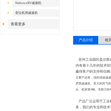
NabtescoRV减速机
变位机用减速机
查看更多
产品介绍
相
苏州工业园区盖尔斯威
内有着十几年的技术经
赢得客户的支持和信赖
主要产品有：绿的谐波减速
罗西减速机、意大利邦飞利
台、机床第4轴、无框力矩
产品广泛运用于工业机
务，我们的专业和技术