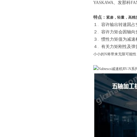
YASKAWA、发那科F
特点：
紧凑，轻量，高精
１. 容许输出转速因
２. 容许力矩会因轴
３. 惯性力矩值为减
４. 有关力矩刚性及
小小的N将带来无限可能性，