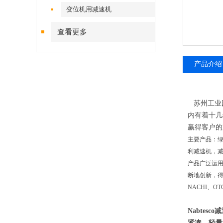
变位机用减速机
查看更多
产品介绍
苏州工业园
内有着十几
赢得客户的
主要产品：绿
利减速机，减
产品广泛运
断地创新，得
NACHI、
Nabtesco
紧凑，轻量