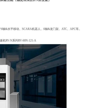
&水平移动、SCARA机器人、6轴&龙门架、ATC、APC等。