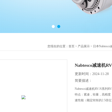
您现在的位置：
首页
>
产品展示
>
日本Nabtesc
Nabtesco减速机RV
更新时间：2024-11-28
简要描述：
Nabtesco减速机RV-N系列RV-
特点：紧凑，轻量，高精度
速性能（额定转矩的2.5倍