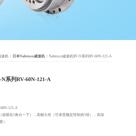
o减速机
>
日本Nabtesco减速机
> Nabtesco减速机RV-N系列RV-60N-121-A
-N系列RV-60N-121-A
60N-121-A
（齿隙在1角分一下），高耐久性（可承受额定转矩的5倍），高加
位置）