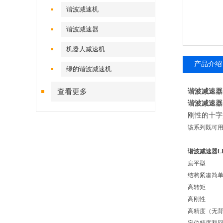
谐波减速机
谐波减速器
机器人减速机
产品介绍
绿的谐波减速机
查看更多
谐波减速器L
谐波减速器L
刚性的十字
该系列既可
谐波减速器LH
扁平型
结构紧凑简
高转矩
高刚性
高精度（无