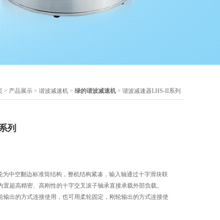
页
>
产品展示
>
谐波减速机
>
绿的谐波减速机
> 谐波减速器LHS-II系列
I系列
的柔轮为中空翻边标准筒结构，整机结构紧凑，输入轴通过十字滑块联
内置超高精密、高刚性的十字交叉滚子轴承直接承载外部负载。
轮输出的方式连接使用，也可用柔轮固定，刚轮输出的方式连接使