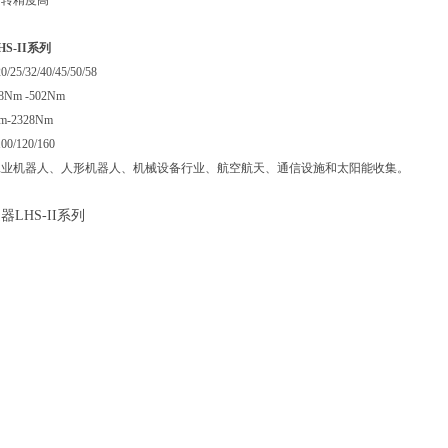
回转精度高
S-II系列
25/32/40/45/50/58
Nm -502Nm
-2328Nm
0/120/160
工业机器人、人形机器人、机械设备行业、航空航天、通信设施和太阳能收集。