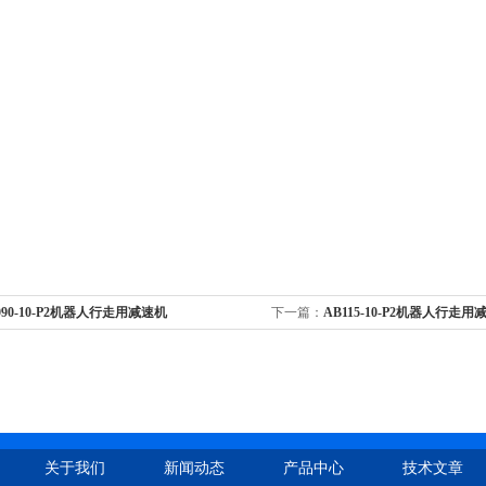
090-10-P2机器人行走用减速机
下一篇：
AB115-10-P2机器人行走用
关于我们
新闻动态
产品中心
技术文章