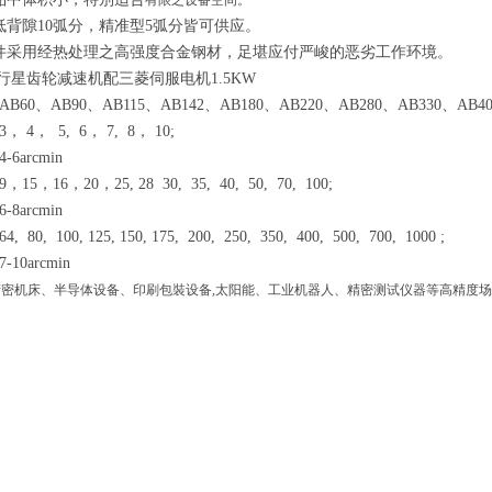
有限之设备空间。
低背隙10弧分，精准型5弧分皆可供应。
件采用经热处理之高强度合金钢材，足堪应付严峻的恶劣工作环境。
服行星齿轮减速机配三菱伺服电机1.5KW
60、AB90、AB115、AB142、AB180、AB220、AB280、AB330、AB40
4， 5, 6， 7, 8， 10;
6arcmin
5，16，20，25, 28 30, 35, 40, 50, 70, 100;
8arcmin
0, 100, 125, 150, 175, 200, 250, 350, 400, 500, 700, 1000 ;
10arcmin
精密机床
、半导体设备、印刷包裝设备,太阳能、工业机器人、精密测试仪器等高精度