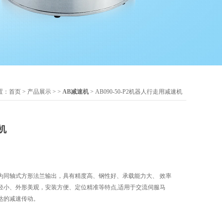
置：
首页
>
产品展示
> >
AB减速机
> AB090-50-P2机器人行走用减速机
机
为同轴式方形法兰输出，具有精度高、钢性好、承载能力大、 效率
轻小、外形美观，安装方便、定位精准等特点,适用于交流伺服马
达的减速传动。