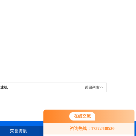
减速机
返回列表>>
在线交流
咨询热线：17372438520
荣誉资质
在线留言
联系我们