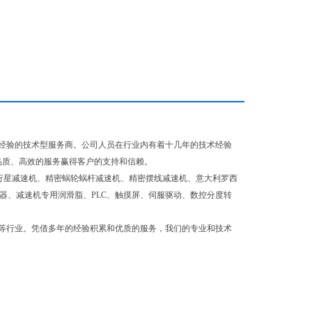
经验的技术型服务商。公司人员在行业内有着十几年的技术经验
品质、高效的服务赢得客户的支持和信赖。
行星减速机、精密蜗轮蜗杆减速机、精密摆线减速机、意大利罗西
器、减速机专用润滑脂、PLC、触摸屏、伺服驱动、数控分度转
等行业。凭借多年的经验积累和优质的服务，我们的专业和技术