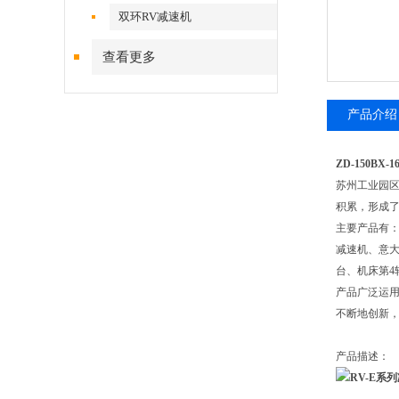
双环RV减速机
查看更多
产品介绍
ZD-150BX-1
苏州工业园
积累，形成了
主要产品有：
减速机、意大
台、机床第4
产品广泛运
不断地创新
产品描述：