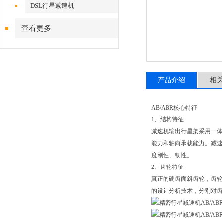
DSL行星减速机
查看更多
产品介绍
相
AB/ABR核心特征
1、结构特征
减速机输出行星架采用一
能力和轴向承载能力。减速
度刚性、韧性。
2、齿轮特征
真正的硬齿面斜齿轮，齿轮材料
的设计分析技术，分别对