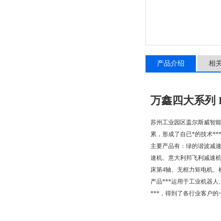
产品介绍
相
万鑫四大系列 
苏州工业园区盖尔斯威智能
累，形成了自已*的技术*
主要产品有：绿的谐波减速
速机、意大利邦飞利减速机
床第4轴、无框力矩电机、
产品***运用于工业机器
***，得到了各行业客户