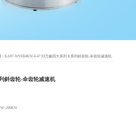
列
> KA97-WSSB4KW-4-47.93万鑫四大系列 K系列斜齿轮-伞齿轮减速机
列斜齿轮-伞齿轮减速机
W~200KW