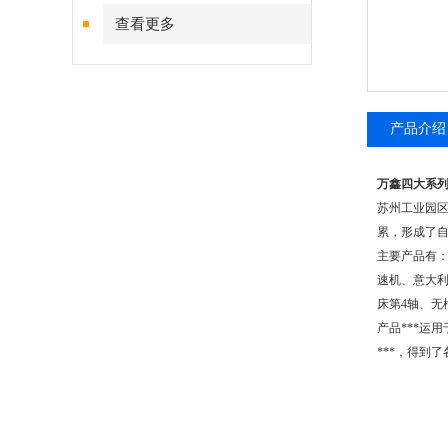
查看更多
产品介绍
万鑫四大系列
苏州工业园区
累，形成了自
主要产品有：
速机、意大利
床第4轴、无
产品***运
***，得到