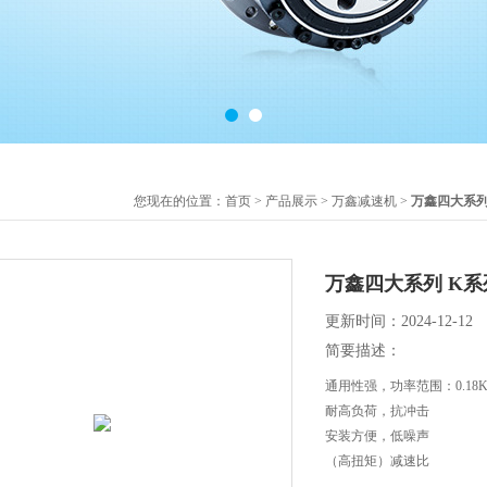
您现在的位置：
首页
>
产品展示
>
万鑫减速机
>
万鑫四大系
万鑫四大系列 K系
更新时间：2024-12-12
简要描述：
通用性强，功率范围：0.18K
耐高负荷，抗冲击
安装方便，低噪声
（高扭矩）减速比