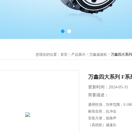
您现在的位置：
首页
>
产品展示
>
万鑫减速机
>
万鑫四大系列
万鑫四大系列 F系
更新时间：2024-05-31
简要描述：
通用性强，功率范围：0.18K
耐高负荷，抗冲击
安装方便，低噪声
（高扭矩）减速比