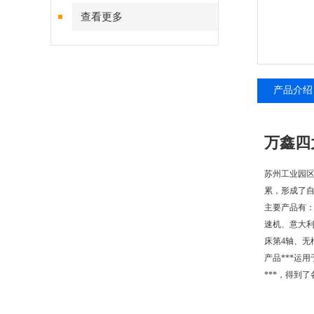
查看更多
产品介绍
万鑫四
苏州工业园区
累，形成了自
主要产品有：
速机、意大利
床第4轴、无
产品***运
***，得到