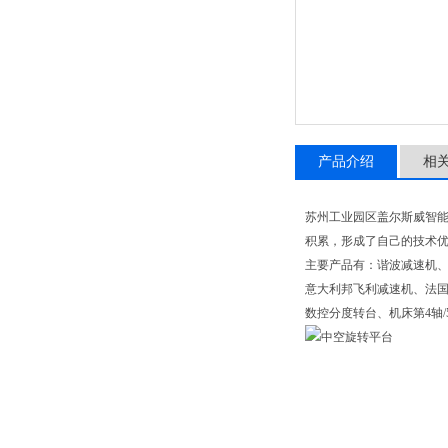
产品介绍
相
苏州工业园区盖尔斯威智
积累，形成了自己的技术优
主要产品有：谐波减速机、
意大利邦飞利减速机、法国
数控分度转台、机床第4轴