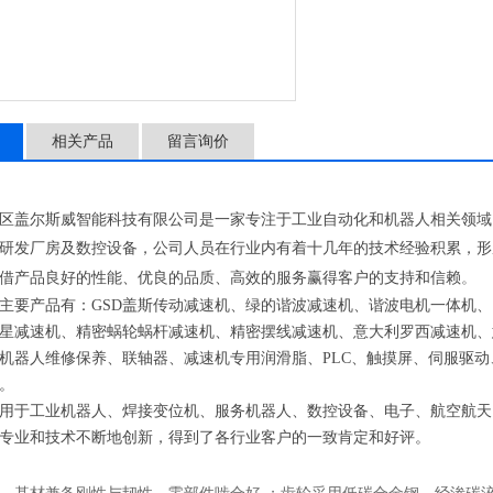
相关产品
留言询价
区盖尔斯威智能科技有限公司是一家专注于工业自动化和机器人相关领域
研发厂房及数控设备，公司人员在行业内有着十几年的技术经验积累，形
。
借产品良好的性能、优良的品质、高效的服务赢得客户的支持和信赖
主要产品有：GSD盖斯传动减速机、绿的谐波减速机、谐波电机一体机、
星减速机、精密蜗轮蜗杆减速机、精密摆线减速机、意大利罗西减速机、意
机器人维修保养、联轴器、减速机专用润滑脂、PLC、触摸屏、伺服驱动
。
用于工业机器人、焊接变位机、服务机器人、数控设备、电子、航空航天
专业和技术不断地创新，得到了各行业客户的一致肯定和好评。