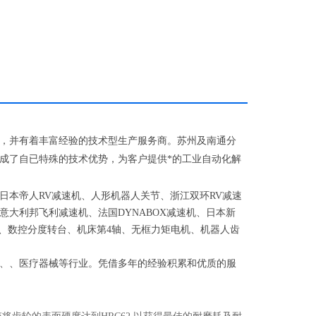
，并有着丰富经验的技术型生产服务商。苏州及南通分
成了自已特殊的技术优势，为客户提供*的工业自动化解
日本帝人RV减速机、人形机器人关节、浙江双环RV减速
大利邦飞利减速机、法国DYNABOX减速机、日本新
、数控分度转台、机床第4轴、无框力矩电机、机器人齿
、、医疗器械等行业。凭借多年的经验积累和优质的服