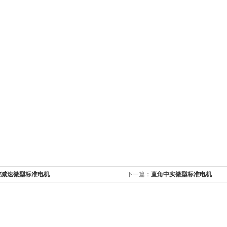
准减速微型标准电机
下一篇：
直角中实微型标准电机