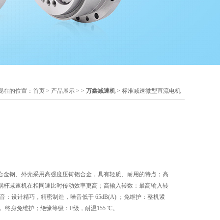
现在的位置：
首页
>
产品展示
> >
万鑫减速机
> 标准减速微型直流电机
合金钢、外壳采用高强度压铸铝合金，具有轻质、耐用的特点；高
蜗杆减速机在相同速比时传动效率更高；高输入转数：最高输入转
低噪音：设计精巧，精密制造，噪音低于 65dB(A) ；免维护：整机紧
 终身免维护；绝缘等级：F级，耐温155 ℃。