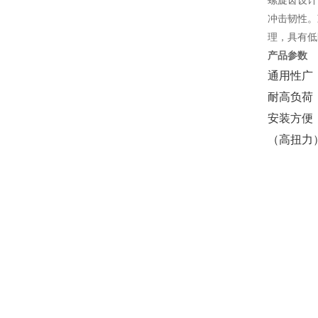
螺旋齿设计
冲击韧性。
理，具有低
产品参数
通用性广（
耐高负荷
安装方便
（高扭力）