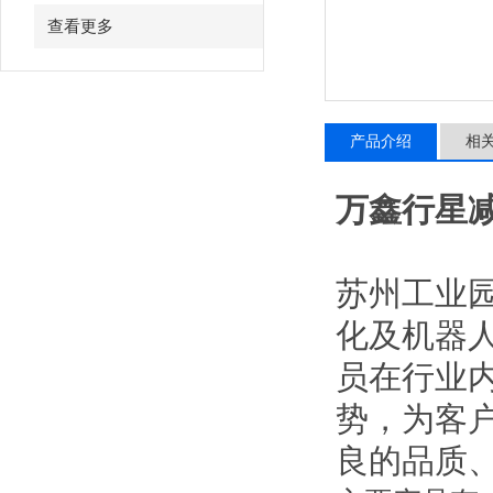
查看更多
产品介绍
相
万鑫行星减
苏州工业
化及机器
员在行业
势，为客
良的品质