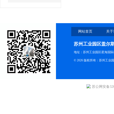
网站首页
关于
苏州工业园区盖尔
地址：苏州工业园区星海国际商
© 2026 版权所有：苏州
苏公网安备3205