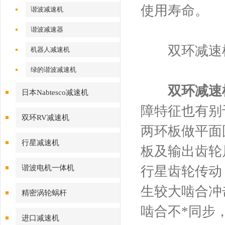
使用寿命。
谐波减速机
谐波减速器
双环减速机
机器人减速机
绿的谐波减速机
双环减速
日本Nabtesco减速机
障特征也有别
双环RV减速机
两环板做平面
行星减速机
板及输出齿轮
谐波电机一体机
行星齿轮传动
生较大啮合冲
精密涡轮蜗杆
啮合不*同步
进口减速机