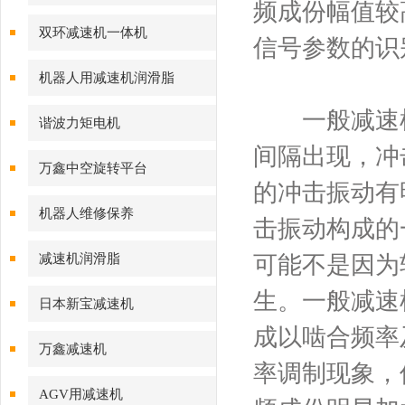
频成份幅值较
双环减速机一体机
信号参数的识
机器人用减速机润滑脂
一般减速机
谐波力矩电机
间隔出现，冲
万鑫中空旋转平台
的冲击振动有
机器人维修保养
击振动构成的
减速机润滑脂
可能不是因为
生。一般减速
日本新宝减速机
成以啮合频率
万鑫减速机
率调制现象，
AGV用减速机