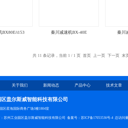
X80E/i153
秦川减速机BX-40E
秦川减
共 11 条记录，当前 1 / 1 页 首页 上一页 下一页 
关于我们
新闻动态
产品中心
技术文章
园区盖尔斯威智能科技有限公司
区星海国际商务广场1幢1804室
权所有：苏州工业园区盖尔斯威智能科技有限公司 备案号：
苏ICP备17053536号-4
总访问量：