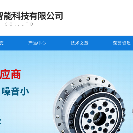
态
产品中心
技术文章
荣誉资质