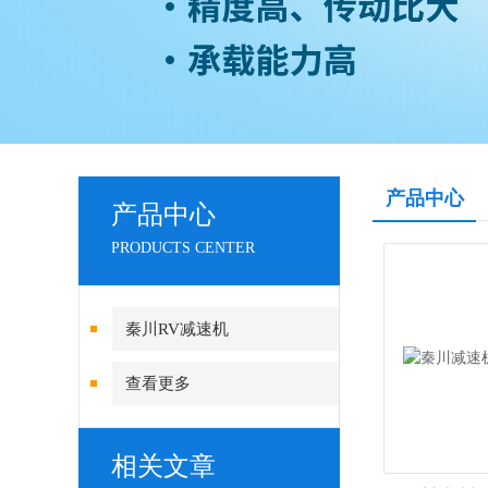
产品中心
产品中心
PRODUCTS CENTER
秦川RV减速机
查看更多
相关文章