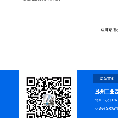
秦川减速机B
网站首页
苏州工业
地址：苏州工业园
© 2026 版