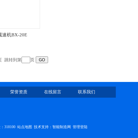
速机BX-20E
末页 跳转到第
页
荣誉资质
在线留言
联系我们
318100
站点地图
技术支持：
智能制造网
管理登陆