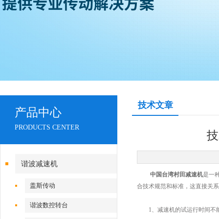
技术文章
产品中心
PRODUCTS CENTER
技
谐波减速机
中国台湾村田减速机
是一
盖斯传动
合技术规范和标准，这直接关系
谐波数控转台
1、减速机的试运行时间不能