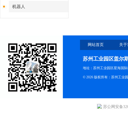
机器人
网站首页
关于
苏州工业园区盖尔
地址：苏州工业园区星海国际商
© 2026 版权所有：苏州
苏公网安备3205