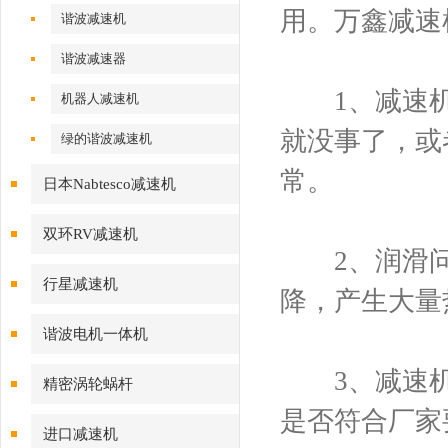
用。万鑫减速
谐波减速机
谐波减速器
1、减速机
机器人减速机
就没事了，或
绿的谐波减速机
常。
日本Nabtesco减速机
双环RV减速机
2、润滑问
行星减速机
降，产生大量
谐波电机一体机
3、减速机
精密涡轮蜗杆
是否符合厂家
进口减速机