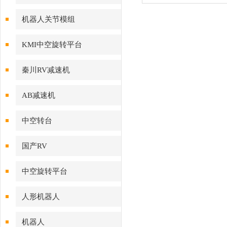
机器人关节模组
KMI中空旋转平台
秦川RV减速机
AB减速机
中空转台
国产RV
中空旋转平台
人形机器人
机器人