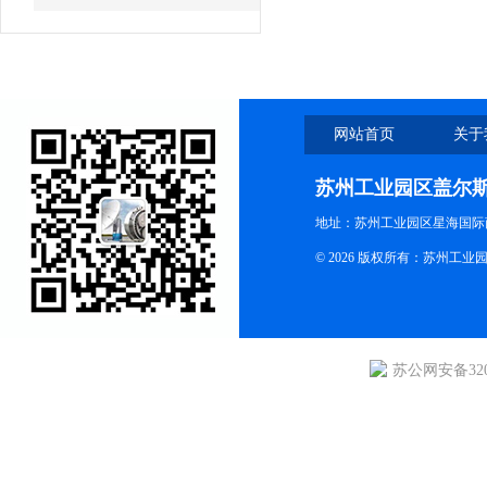
网站首页
关于
苏州工业园区盖尔
地址：苏州工业园区星海国际商
© 2026 版权所有：苏州
苏公网安备3205