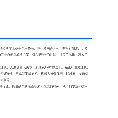
经验的技术型生产服务商。苏州及南通分公司有生产研发厂房及
的工业自动化解决方案，凭借产品*的性能、优良的品质、高效的
减速机、人形机器人关节、浙江双环RV减速机、精密行星减速机、
OX减速机、日本新宝减速机、机器人维修保养、联轴器、减速机
和齿条等。
等行业。凭借多年的经验积累和优质的服务，我们的专业和技术