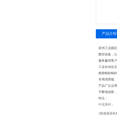
产品介绍
苏州工业园
数控设备，公
服务赢得客
工业自动化主
精密蜗轮蜗杆
专用润滑脂、
产品广泛运
不断地创新
特点：
中实系列；
2级减速器机