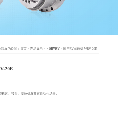
您现在的位置：
首页
>
产品展示
> >
国产RV
> 国产RV减速机 WRV-20E
-20E
控机床、转台、变位机及其它自动化场景。