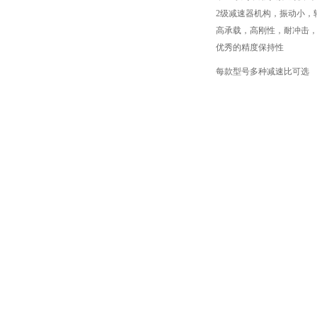
2级减速器机构，振动小，
高承载，高刚性，耐冲击
优秀的精度保持性
每款型号多种减速比可选