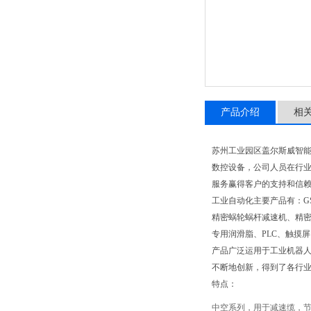
产品介绍
相
苏州工业园区盖尔斯威智
数控设备，公司人员在行业
服务赢得客户的支持和信
工业自动化主要产品有：G
精密蜗轮蜗杆减速机、精密
专用润滑脂、PLC、触摸
产品广泛运用于工业机器
不断地创新，得到了各行
特点：
中空系列，用于减速缆，