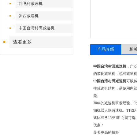
邦飞利减速机
罗西减速机
中国台湾村田减速机
查看更多
产品介绍
相
中国台湾村田减速机
，广
的带轮减速机，也可减速机
中国台湾村田减速机
可以
柱减速机结构，是使用内部偏
题。
30年的减速机研发经验，9大
轴机器人款减速机、TTRD
速比可从15至181之间可选
优点：
显著更高的扭矩