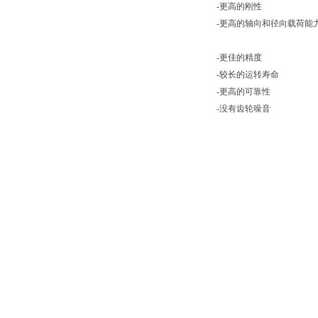
-更高的刚性
-更高的轴向和径向载荷能
-更佳的精度
-较长的运转寿命
-更高的可靠性
-没有齿轮噪音