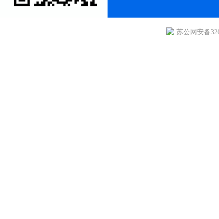
苏公网安备3205