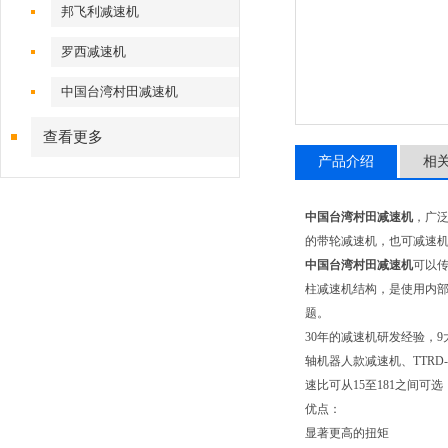
邦飞利减速机
罗西减速机
中国台湾村田减速机
查看更多
产品介绍
相
中国台湾村田减速机
，广
的带轮减速机，也可减速机
中国台湾村田减速机
可以
柱减速机结构，是使用内部偏
题。
30年的减速机研发经验，9大
轴机器人款减速机、TTRD
速比可从15至181之间可选
优点：
显著更高的扭矩