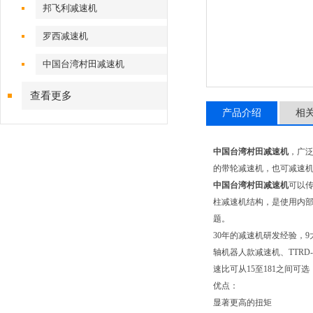
邦飞利减速机
罗西减速机
中国台湾村田减速机
查看更多
产品介绍
相
中国台湾村田减速机
，广
的带轮减速机，也可减速机
中国台湾村田减速机
可以
柱减速机结构，是使用内部偏
题。
30年的减速机研发经验，9大
轴机器人款减速机、TTRD
速比可从15至181之间可选
优点：
显著更高的扭矩