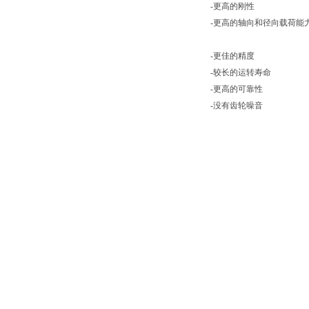
-更高的刚性
-更高的轴向和径向载荷能
-更佳的精度
-较长的运转寿命
-更高的可靠性
-没有齿轮噪音