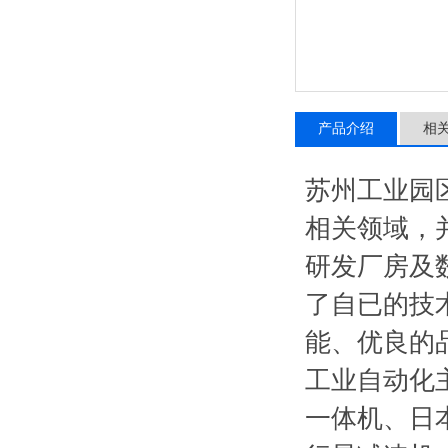
产品介绍
相
苏州工业园
相关领域，
研发厂房及
了自已的技
能、优良的
工业自动化
一体机、日