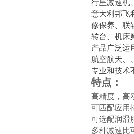
行星减速机
意大利邦飞
修保养、联
转台、机床
产品广泛运
航空航天、
专业和技术
特点：
高精度，高
可匹配
应用
可选配润滑
多种减速比