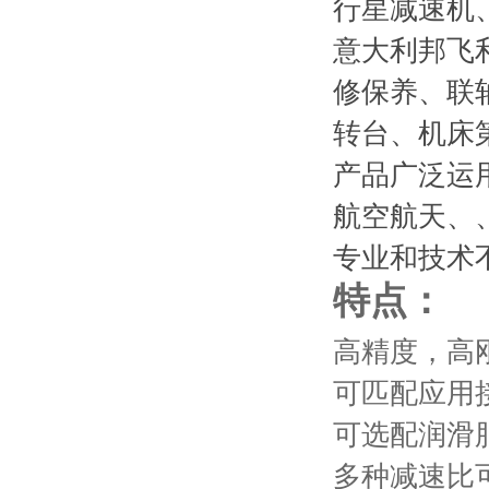
行星减速机
意大利邦飞
修保养、联
转台、机床
产品广泛运
航空航天、
专业和技术
特点：
高精度，高
可匹配
应用
可选配润滑
多种减速比