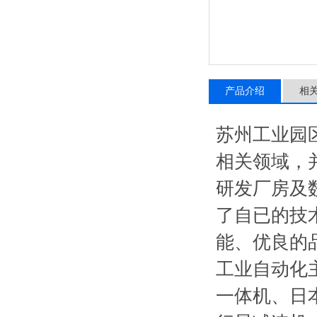
产品介绍
相
苏州工业园
相关领域，
研发厂房及
了自已的技
能、优良的
工业自动化
一体机、日