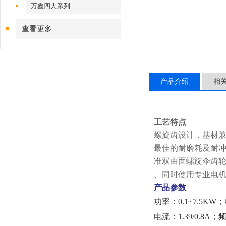
万鑫四大系列
查看更多
产品介绍
相
工艺特点
螺旋齿设计，基材兼
最佳的耐磨耗及耐
准双曲面螺旋伞齿轮
、同时使用专业电机
产品参数
功率：0.1~7.5KW；
电流：1.39/0.8A；频