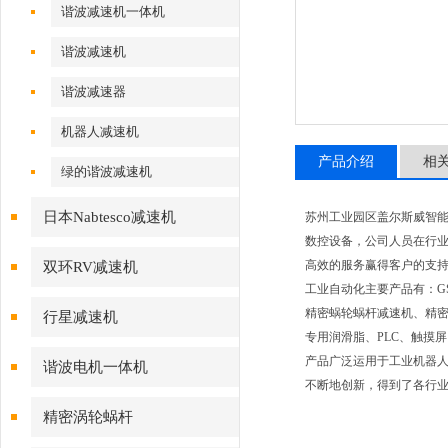
谐波减速机一体机
谐波减速机
谐波减速器
机器人减速机
产品介绍
相
绿的谐波减速机
日本Nabtesco减速机
苏州工业园区盖尔斯威智
数控设备，公司人员在行业
高效的服务赢得客户的支
双环RV减速机
工业自动化主要产品有：G
精密蜗轮蜗杆减速机、精密
行星减速机
专用润滑脂、PLC、触摸
产品广泛运用于工业机器
谐波电机一体机
不断地创新，得到了各行
精密涡轮蜗杆