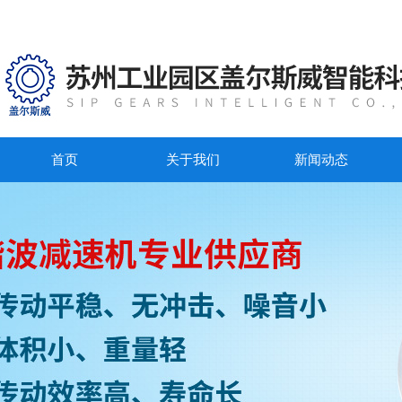
首页
关于我们
新闻动态