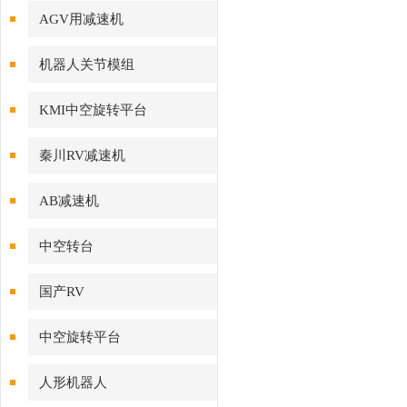
AGV用减速机
机器人关节模组
KMI中空旋转平台
秦川RV减速机
AB减速机
中空转台
国产RV
中空旋转平台
人形机器人