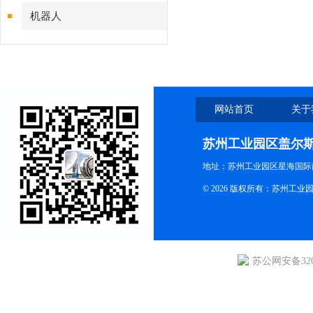
机器人
网站首页
关于
苏州工业园区盖尔
地址：苏州工业园区星海国际商
© 2026 版权所有：苏州
苏公网安备3205