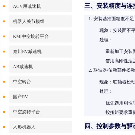
三、安装精度与连
AGV用减速机
安装基准面精度不足
机器人关节模组
现象
：安装面不平
KMI中空旋转平台
处理
：
秦川RV减速机
重新加工安装面
使用高刚性法
AB减速机
联轴器/传动部件松
中空转台
现象
：联轴器松
处理
：
国产RV
优先选用刚性
中空旋转平台
按扭矩要求重
四、控制参数与驱
人形机器人