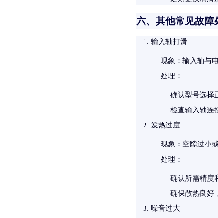
六、其他常见故障
输入轴打滑
现象
：输入轴与
处理
：
确认型号选择
检查输入轴连
发热过度
现象
：空隙过小
处理
：
确认所需精度
确保散热良好
噪音过大