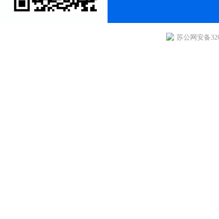
苏公网安备3205