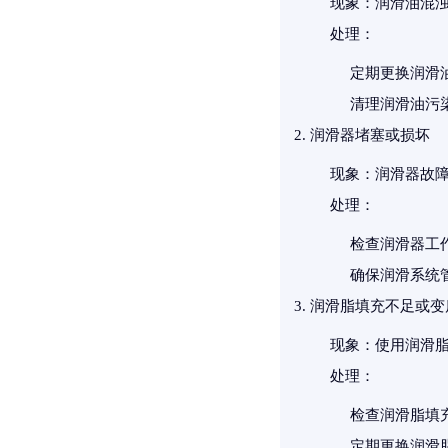
现象
：润滑油混
处理
：
定期更换润滑油（
清理润滑油污
润滑器堵塞或损坏
现象
：润滑器故
处理
：
检查润滑器工
确保润滑系统
润滑脂填充不足或变
现象
：使用润滑
处理
：
检查润滑脂填
定期更换润滑脂