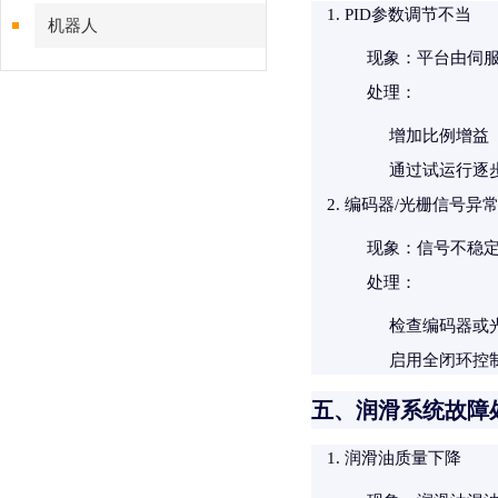
PID参数调节不当
机器人
现象
：平台由伺
处理
：
增加比例增益
通过试运行逐
编码器/光栅信号异
现象
：信号不稳
处理
：
检查编码器或
启用全闭环控
五、润滑系统故障
润滑油质量下降