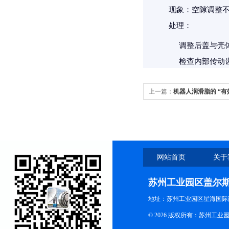
现象
：空隙调整
处理
：
调整后盖与壳
检查内部传动
上一篇：
机器人润滑脂的 “
密码
网站首页
关于
苏州工业园区盖尔
地址：苏州工业园区星海国际商
© 2026 版权所有：苏州