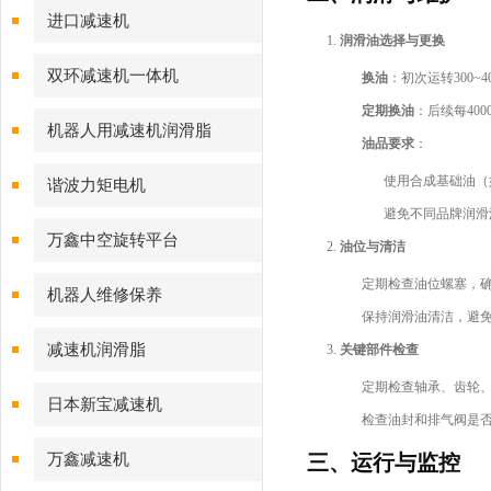
进口减速机
润滑油选择与更换
双环减速机一体机
换油
：初次运转300
定期换油
：后续每40
机器人用减速机润滑脂
油品要求
：
使用合成基础油（如
谐波力矩电机
避免不同品牌润滑
万鑫中空旋转平台
油位与清洁
定期检查油位螺塞，
机器人维修保养
保持润滑油清洁，避
减速机润滑脂
关键部件检查
定期检查轴承、齿轮
日本新宝减速机
检查油封和排气阀是
万鑫减速机
三、运行与监控