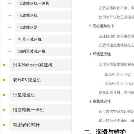
谐波减速机一体机
安装前需制作平整、
谐波减速机
使用水平仪校正减速
同心度与对中
谐波减速器
减速机输出轴与电机
机器人减速机
安装时避免用铁锤敲
绿的谐波减速机
环境适应性
工作环境温度需控制
日本Nabtesco减速机
低温环境（<0℃
双环RV减速机
高温环境（>40
避免阳光直射、雨淋
行星减速机
空载试运转
谐波电机一体机
运行前需空载试运转
试运转后检查油位，
精密涡轮蜗杆
二、润滑与维护