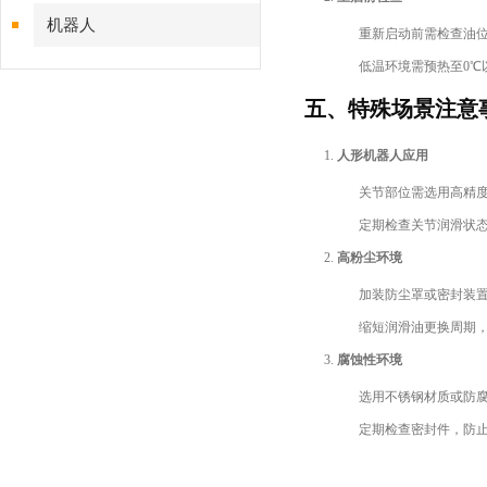
机器人
重新启动前需检查油
低温环境需预热至0℃
五、特殊场景注意
人形机器人应用
关节部位需选用高精
定期检查关节润滑状
高粉尘环境
加装防尘罩或密封装
缩短润滑油更换周期
腐蚀性环境
选用不锈钢材质或防
定期检查密封件，防