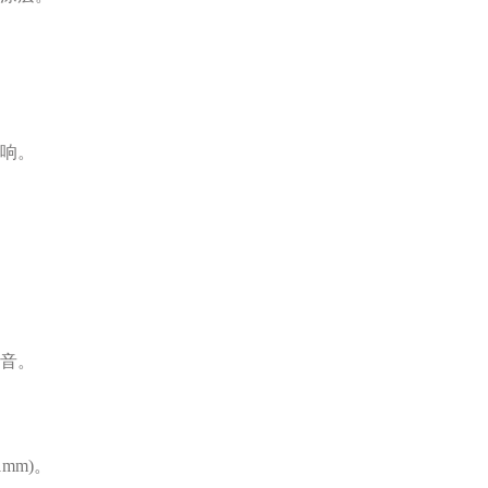
响。
音。
mm)。