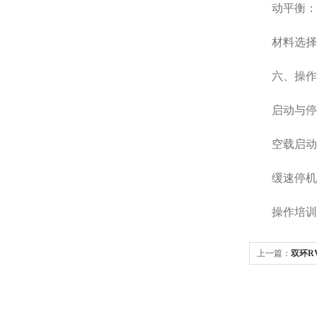
动平衡‌：
材料选择‌：
六、操作规
启动与停机
空载启动‌
缓速停机‌
操作培训‌
上一篇：
双环R