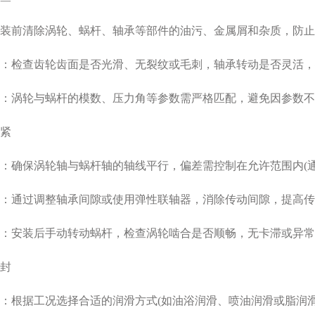
装前清除涡轮、蜗杆、轴承等部件的油污、金属屑和杂质，防止
：检查齿轮齿面是否光滑、无裂纹或毛刺，轴承转动是否灵活，
：涡轮与蜗杆的模数、压力角等参数需严格匹配，避免因参数不
‌
确保涡轮轴与蜗杆轴的轴线平行，偏差需控制在允许范围内(通常≤0
：通过调整轴承间隙或使用弹性联轴器，消除传动间隙，提高传
：安装后手动转动蜗杆，检查涡轮啮合是否顺畅，无卡滞或异常
‌
根据工况选择合适的润滑方式(如油浴润滑、喷油润滑或脂润滑