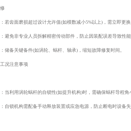
‌
若齿面磨损超过设计允许值(如模数减小5%以上)，需立即更
：避免非专业人员拆解精密传动部件，防止因装配误差导致性能
储备关键备件(如涡轮、蜗杆、轴承)，缩短故障修复时间。
况注意事项‌
当利用涡轮蜗杆的自锁性(如提升机构)时，需确保蜗杆导程角小于
：自锁机构需配备手动释放装置或应急电源，防止断电时设备失