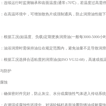
连续运行时监测轴承和齿面温度(通常≤70℃)，若温度过高需
：在高温环境中，可增加散热片或强制通风，防止润滑油性能下
根据工况(如温度、负载)定期更换润滑油(一般每3000-5000小
：油浴润滑时需保持油位在规定范围内，避免油量不足导致润滑
根据工况选择合适粘度的润滑油(如ISO VG32-68)，高速或
防护‌
蚀‌
：确保密封件完好，防止灰尘、水分或腐蚀性气体进入传动系统
：在潮湿或腐蚀性环境中，对涡轮蜗杆表面涂覆防锈油或耐腐蚀