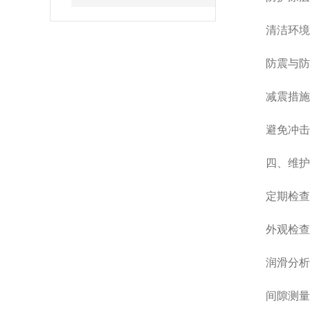
清洁环境‌
防震与防冲
减震措施‌
避免冲击‌
四、维护与
定期检查‌
外观检查‌
润滑分析‌
间隙测量‌：