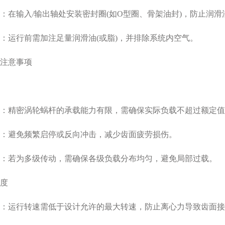
在输入/输出轴处安装密封圈(如O型圈、骨架油封)，防止润滑
运行前需加注足量润滑油(或脂)，并排除系统内空气。
意事项‌
：精密涡轮蜗杆的承载能力有限，需确保实际负载不超过额定值
：避免频繁启停或反向冲击，减少齿面疲劳损伤。
：若为多级传动，需确保各级负载分布均匀，避免局部过载。
‌
：运行转速需低于设计允许的最大转速，防止离心力导致齿面接