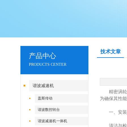
技术文章
产品中心
PRODUCTS CENTER
谐波减速机
精密涡轮蜗
盖斯传动
为确保其性能
谐波数控转台
一、安装与
谐波减速机一体机
清洁与检查