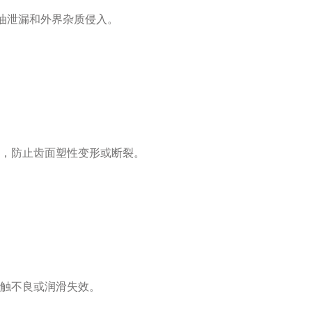
油泄漏和外界杂质侵入。
，防止齿面塑性变形或断裂。
触不良或润滑失效。