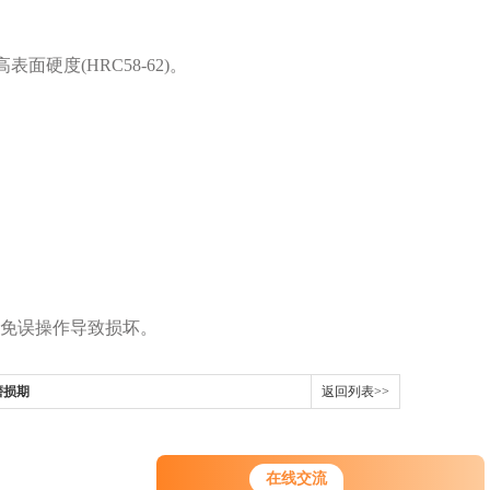
度(HRC58-62)。
免误操作导致损坏。
磨损期
返回列表>>
在线交流