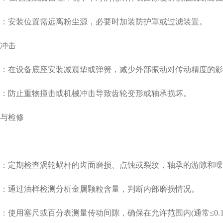
：安装位置需远离粉尘源，必要时加装防护罩或过滤装置。
击‌
：在设备底座安装减震垫或弹簧，减少外部振动对传动精度的影
：防止重物撞击或机械冲击导致齿轮变形或轴承损坏。
检修‌
：定期检查涡轮蜗杆的齿面磨损、点蚀或裂纹，轴承的游隙和噪
：通过油样检测分析金属颗粒含量，判断内部磨损情况。
使用塞尺或百分表测量传动间隙，确保在允许范围内(通常≤0.1