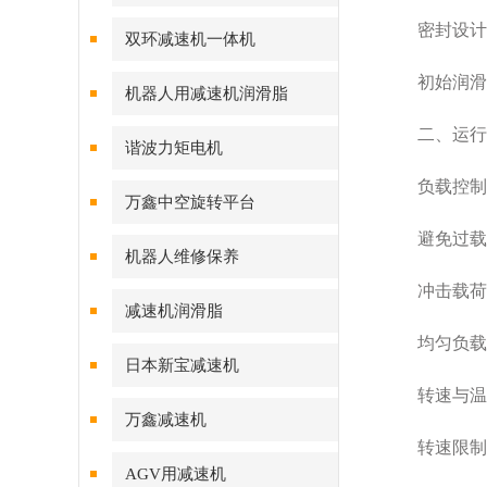
密封设计‌：
双环减速机一体机
初始润滑‌：
机器人用减速机润滑脂
二、运行注
谐波力矩电机
负载控制‌
万鑫中空旋转平台
避免过载‌
机器人维修保养
冲击载荷‌
减速机润滑脂
均匀负载‌
日本新宝减速机
转速与温度
万鑫减速机
转速限制‌
AGV用减速机