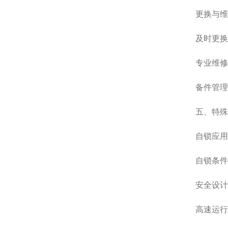
更换与维修
及时更换‌：
专业维修‌
备件管理‌：
五、特殊工
自锁应用‌
自锁条件‌：
安全设计‌
高速运行‌