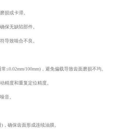
磨损或卡滞。
确保无缺陷部件。
符导致啮合不良。
.02mm/100mm)，避免偏载导致齿面磨损不均。
动精度和重复定位精度。
噪音。
)，确保齿面形成连续油膜。