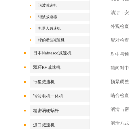
谐波减速机
清洁‌：安
谐波减速器
外观检查‌
机器人减速机
绿的谐波减速机
配对检查‌
日本Nabtesco减速机
对中与预紧
双环RV减速机
轴向对中‌：
预紧调整‌
行星减速机
啮合检查‌
谐波电机一体机
润滑与密封
精密涡轮蜗杆
润滑方式‌：
进口减速机