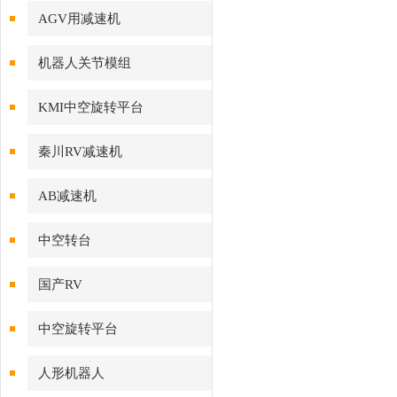
AGV用减速机
机器人关节模组
KMI中空旋转平台
秦川RV减速机
AB减速机
中空转台
国产RV
中空旋转平台
人形机器人