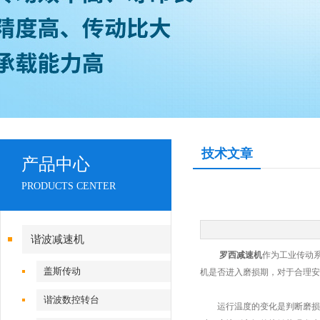
技术文章
产品中心
PRODUCTS CENTER
谐波减速机
罗西减速机
作为工业传动
盖斯传动
机是否进入磨损期，对于合理安
谐波数控转台
运行温度的变化是判断磨损状