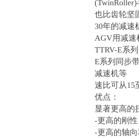
(TwinR
也比齿轮坚
30年的减速
AGV用减速
TTRV-E
E系列同步带
减速机等
速比可从15
优点：
显著更高的
-更高的刚性
-更高的轴