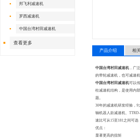
邦飞利减速机
罗西减速机
中国台湾村田减速机
查看更多
产品介绍
相
中国台湾村田减速机
，广
的带轮减速机，也可减速机
中国台湾村田减速机
可以
柱减速机结构，是使用内部偏
题。
30年的减速机研发经验，9大
轴机器人款减速机、TTRD
速比可从15至181之间可选
优点：
显著更高的扭矩