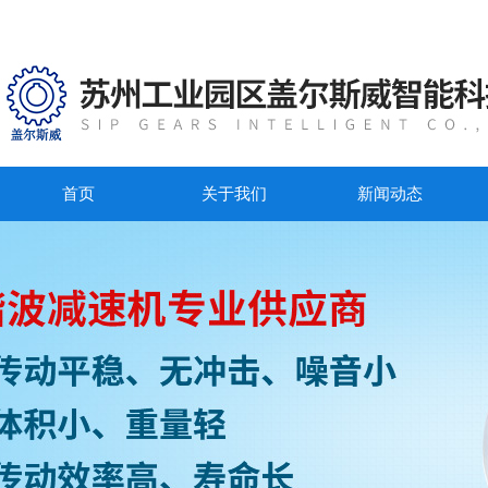
首页
关于我们
新闻动态