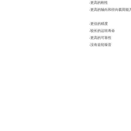
-更高的刚性
-更高的轴向和径向载荷能
-更佳的精度
-较长的运转寿命
-更高的可靠性
-没有齿轮噪音