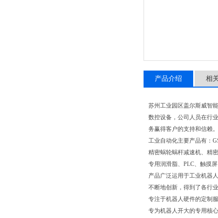
产品介绍
相
苏州工业园区盖尔斯威智
数控设备，公司人员在行业
务赢得客户的支持和信赖
工业自动化主要产品有：G
精密蜗轮蜗杆减速机、精密
专用润滑脂、PLC、触摸
产品广泛运用于工业机器
不断地创新，得到了各行
专注于机器人硬件的定制
专为机器人开大的专用核